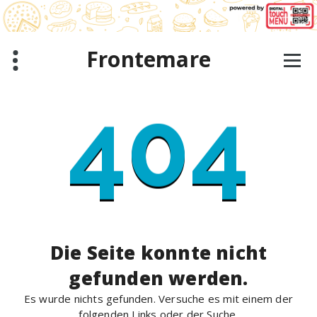
Zum
Inhalt
springen
Frontemare
404
Die Seite konnte nicht
gefunden werden.
Es wurde nichts gefunden. Versuche es mit einem der
folgenden Links oder der Suche.