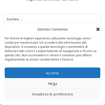
Suchen
nach:
Gestisci Consenso
Per fornire le migliori esperienze, utilizziamo tecnologie come i
cookie per memorizzare e/o accedere alle informazioni del
dispositivo. Il consenso a queste tecnologie ci permetterà di
elaborare dati come il comportamento di navigazione o ID unici su
questo sito. Non acconsentire o ritirare il consenso può influire
negativamente su alcune caratteristiche e funzioni.
© 2020 Digital Touch Menu. Menu realizzato da
Interactive
Minds
Accetta
Nega
Visualizza le preferenze