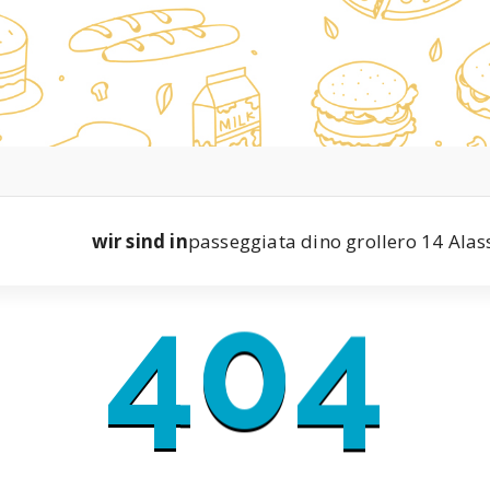
wir sind in
passeggiata dino grollero 14 Alas
404