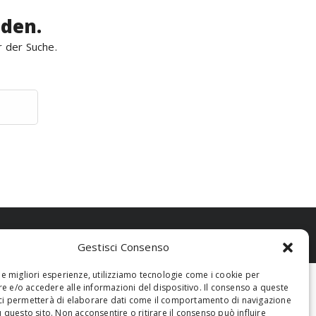
rden.
r der Suche.
Gestisci Consenso
 le migliori esperienze, utilizziamo tecnologie come i cookie per
 e/o accedere alle informazioni del dispositivo. Il consenso a queste
ci permetterà di elaborare dati come il comportamento di navigazione
u questo sito. Non acconsentire o ritirare il consenso può influire