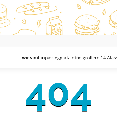
wir sind in
passeggiata dino grollero 14 Alas
404