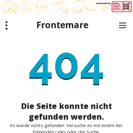
Zum
Inhalt
springen
Frontemare
404
Die Seite konnte nicht
gefunden werden.
Es wurde nichts gefunden. Versuche es mit einem der
folgenden Links oder der Suche.