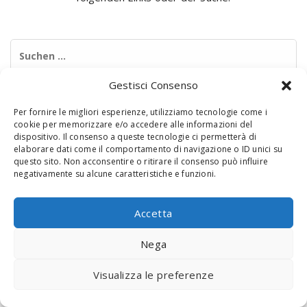
Suchen
nach:
Gestisci Consenso
Per fornire le migliori esperienze, utilizziamo tecnologie come i
cookie per memorizzare e/o accedere alle informazioni del
dispositivo. Il consenso a queste tecnologie ci permetterà di
elaborare dati come il comportamento di navigazione o ID unici su
questo sito. Non acconsentire o ritirare il consenso può influire
negativamente su alcune caratteristiche e funzioni.
© 2020 Digital Touch Menu. Menu realizzato da
Interactive
Minds
Accetta
Nega
Visualizza le preferenze