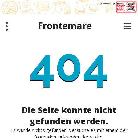
Zum
Inhalt
springen
Frontemare
404
Die Seite konnte nicht
gefunden werden.
Es wurde nichts gefunden. Versuche es mit einem der
folgenden Links oder der Suche.