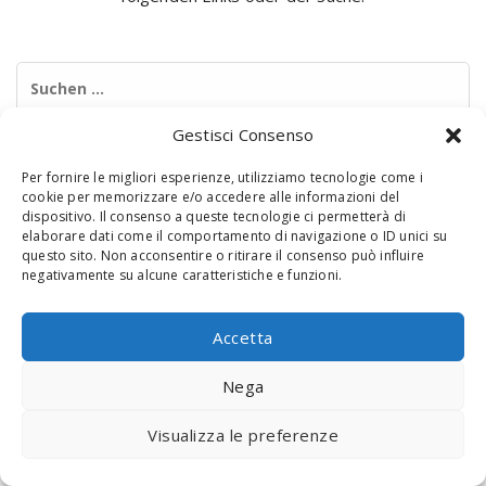
Suchen
nach:
Gestisci Consenso
Per fornire le migliori esperienze, utilizziamo tecnologie come i
cookie per memorizzare e/o accedere alle informazioni del
dispositivo. Il consenso a queste tecnologie ci permetterà di
elaborare dati come il comportamento di navigazione o ID unici su
questo sito. Non acconsentire o ritirare il consenso può influire
negativamente su alcune caratteristiche e funzioni.
© 2020 Digital Touch Menu. Menu realizzato da
Interactive
Minds
Accetta
Nega
Visualizza le preferenze