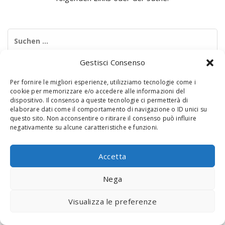
Suchen
nach:
Gestisci Consenso
Per fornire le migliori esperienze, utilizziamo tecnologie come i
cookie per memorizzare e/o accedere alle informazioni del
dispositivo. Il consenso a queste tecnologie ci permetterà di
elaborare dati come il comportamento di navigazione o ID unici su
questo sito. Non acconsentire o ritirare il consenso può influire
negativamente su alcune caratteristiche e funzioni.
© 2020 Digital Touch Menu. Menu realizzato da
Interactive
Minds
Accetta
Nega
Visualizza le preferenze