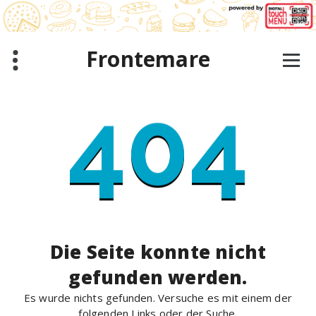
Zum
Inhalt
springen
Frontemare
404
Die Seite konnte nicht
gefunden werden.
Es wurde nichts gefunden. Versuche es mit einem der
folgenden Links oder der Suche.