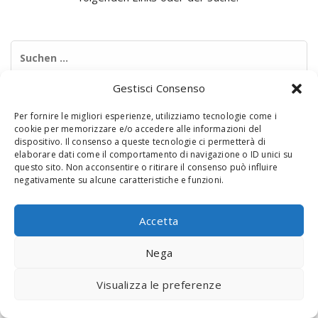
Suchen
nach:
Gestisci Consenso
Per fornire le migliori esperienze, utilizziamo tecnologie come i
cookie per memorizzare e/o accedere alle informazioni del
dispositivo. Il consenso a queste tecnologie ci permetterà di
elaborare dati come il comportamento di navigazione o ID unici su
questo sito. Non acconsentire o ritirare il consenso può influire
negativamente su alcune caratteristiche e funzioni.
© 2020 Digital Touch Menu. Menu realizzato da
Interactive
Minds
Accetta
Nega
Visualizza le preferenze