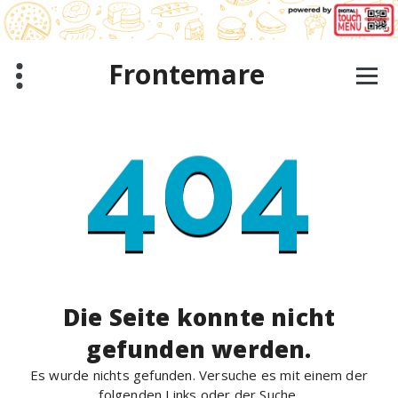
Zum
Inhalt
springen
Frontemare
404
Die Seite konnte nicht
gefunden werden.
Es wurde nichts gefunden. Versuche es mit einem der
folgenden Links oder der Suche.