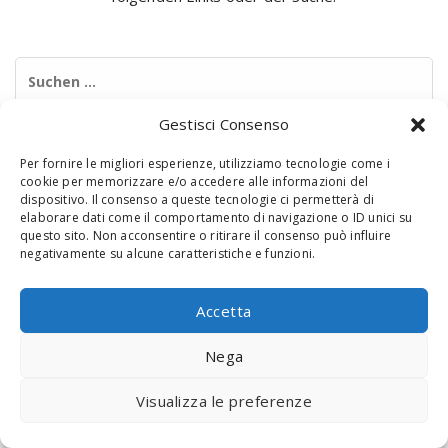
Suchen
nach:
Gestisci Consenso
Per fornire le migliori esperienze, utilizziamo tecnologie come i
cookie per memorizzare e/o accedere alle informazioni del
dispositivo. Il consenso a queste tecnologie ci permetterà di
elaborare dati come il comportamento di navigazione o ID unici su
questo sito. Non acconsentire o ritirare il consenso può influire
negativamente su alcune caratteristiche e funzioni.
© 2020 Digital Touch Menu. Menu realizzato da
Interactive
Minds
Accetta
Nega
Visualizza le preferenze