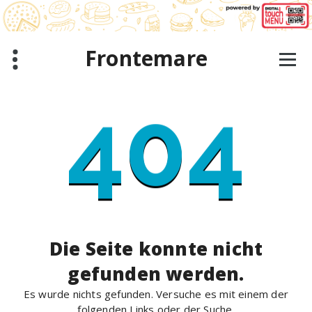
Zum
Inhalt
springen
Frontemare
404
Die Seite konnte nicht
gefunden werden.
Es wurde nichts gefunden. Versuche es mit einem der
folgenden Links oder der Suche.