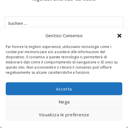
Suchen
nach:
Gestisci Consenso
Per fornire le migliori esperienze, utilizziamo tecnologie come i
cookie per memorizzare e/o accedere alle informazioni del
dispositivo. Il consenso a queste tecnologie ci permetterà di
elaborare dati come il comportamento di navigazione o ID unici su
questo sito. Non acconsentire o ritirare il consenso può influire
negativamente su alcune caratteristiche e funzioni.
© 2020 Digital Touch Menu. Menu realizzato da
Interactive
Minds
Accetta
Nega
Visualizza le preferenze