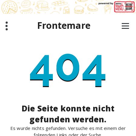
Zum
Inhalt
springen
Frontemare
404
Die Seite konnte nicht
gefunden werden.
Es wurde nichts gefunden. Versuche es mit einem der
folgenden Links oder der Suche.