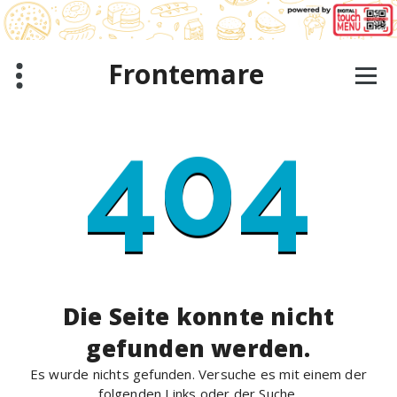
Zum
Inhalt
springen
Frontemare
404
Die Seite konnte nicht
gefunden werden.
Es wurde nichts gefunden. Versuche es mit einem der
folgenden Links oder der Suche.