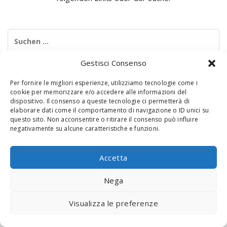
Suchen
nach:
Gestisci Consenso
Per fornire le migliori esperienze, utilizziamo tecnologie come i
cookie per memorizzare e/o accedere alle informazioni del
dispositivo. Il consenso a queste tecnologie ci permetterà di
elaborare dati come il comportamento di navigazione o ID unici su
questo sito. Non acconsentire o ritirare il consenso può influire
negativamente su alcune caratteristiche e funzioni.
© 2020 Digital Touch Menu. Menu realizzato da
Interactive
Minds
Accetta
Nega
Visualizza le preferenze