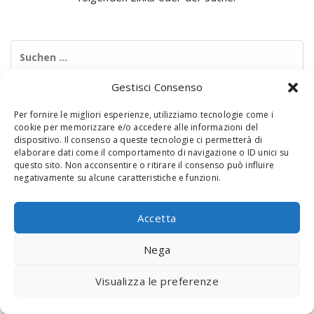
Suchen
nach:
Gestisci Consenso
Per fornire le migliori esperienze, utilizziamo tecnologie come i
cookie per memorizzare e/o accedere alle informazioni del
dispositivo. Il consenso a queste tecnologie ci permetterà di
elaborare dati come il comportamento di navigazione o ID unici su
questo sito. Non acconsentire o ritirare il consenso può influire
negativamente su alcune caratteristiche e funzioni.
© 2020 Digital Touch Menu. Menu realizzato da
Interactive
Minds
Accetta
Nega
Visualizza le preferenze