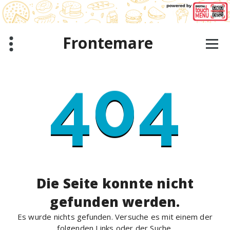
Zum
Inhalt
springen
Frontemare
404
Die Seite konnte nicht
gefunden werden.
Es wurde nichts gefunden. Versuche es mit einem der
folgenden Links oder der Suche.