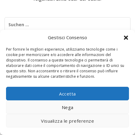
Suchen
nach:
Gestisci Consenso
Per fornire le migliori esperienze, utilizziamo tecnologie come i
cookie per memorizzare e/o accedere alle informazioni del
dispositivo. Il consenso a queste tecnologie ci permetterà di
elaborare dati come il comportamento di navigazione o ID unici su
questo sito. Non acconsentire o ritirare il consenso può influire
negativamente su alcune caratteristiche e funzioni.
© 2020 Digital Touch Menu. Menu realizzato da
Interactive
Minds
Accetta
Nega
Visualizza le preferenze