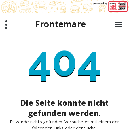
Zum
Inhalt
springen
Frontemare
404
Die Seite konnte nicht
gefunden werden.
Es wurde nichts gefunden. Versuche es mit einem der
folgenden Links oder der Suche.