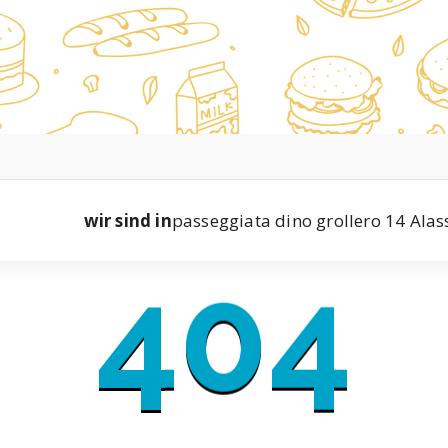
wir sind in
passeggiata dino grollero 14 Alas
404