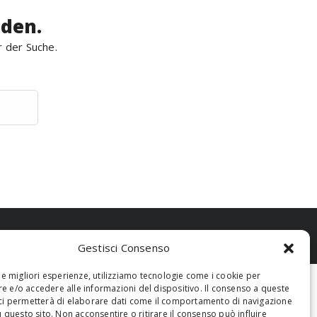
rden.
r der Suche.
Gestisci Consenso
 le migliori esperienze, utilizziamo tecnologie come i cookie per
 e/o accedere alle informazioni del dispositivo. Il consenso a queste
ci permetterà di elaborare dati come il comportamento di navigazione
u questo sito. Non acconsentire o ritirare il consenso può influire