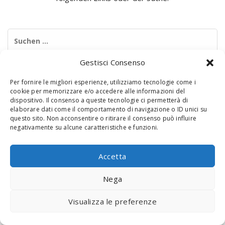
Suchen
nach:
Gestisci Consenso
Per fornire le migliori esperienze, utilizziamo tecnologie come i
cookie per memorizzare e/o accedere alle informazioni del
dispositivo. Il consenso a queste tecnologie ci permetterà di
elaborare dati come il comportamento di navigazione o ID unici su
questo sito. Non acconsentire o ritirare il consenso può influire
negativamente su alcune caratteristiche e funzioni.
© 2020 Digital Touch Menu. Menu realizzato da
Interactive
Minds
Accetta
Nega
Visualizza le preferenze