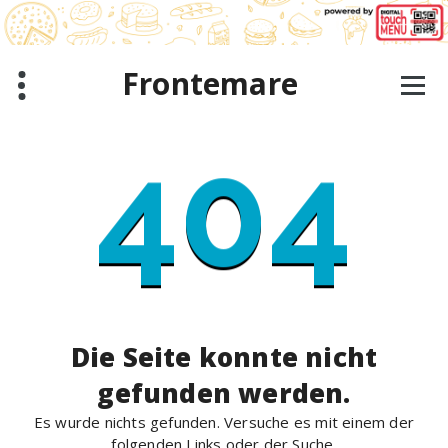
Zum
Inhalt
springen
Frontemare
404
Die Seite konnte nicht
gefunden werden.
Es wurde nichts gefunden. Versuche es mit einem der
folgenden Links oder der Suche.