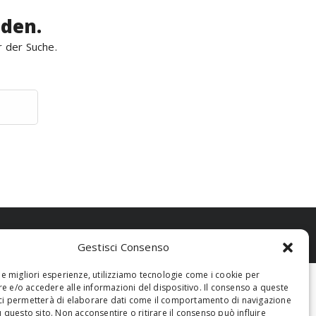
rden.
r der Suche.
Gestisci Consenso
 le migliori esperienze, utilizziamo tecnologie come i cookie per
 e/o accedere alle informazioni del dispositivo. Il consenso a queste
ci permetterà di elaborare dati come il comportamento di navigazione
u questo sito. Non acconsentire o ritirare il consenso può influire