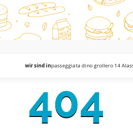
wir sind in
passeggiata dino grollero 14 Alas
404