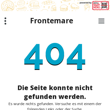
Zum
Inhalt
springen
Frontemare
404
Die Seite konnte nicht
gefunden werden.
Es wurde nichts gefunden. Versuche es mit einem der
folgenden Links oder der Suche.