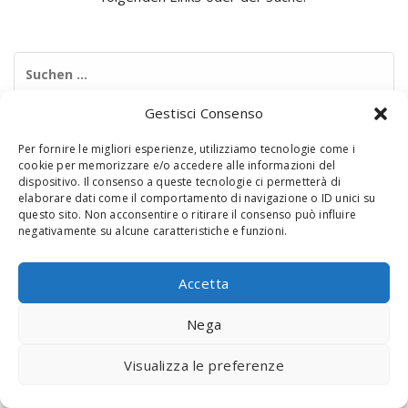
Suchen
nach:
Gestisci Consenso
Per fornire le migliori esperienze, utilizziamo tecnologie come i
cookie per memorizzare e/o accedere alle informazioni del
dispositivo. Il consenso a queste tecnologie ci permetterà di
elaborare dati come il comportamento di navigazione o ID unici su
questo sito. Non acconsentire o ritirare il consenso può influire
negativamente su alcune caratteristiche e funzioni.
© 2020 Digital Touch Menu. Menu realizzato da
Interactive
Minds
Accetta
Nega
Visualizza le preferenze