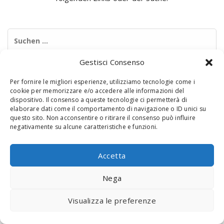
Suchen
nach:
Gestisci Consenso
Per fornire le migliori esperienze, utilizziamo tecnologie come i
cookie per memorizzare e/o accedere alle informazioni del
dispositivo. Il consenso a queste tecnologie ci permetterà di
elaborare dati come il comportamento di navigazione o ID unici su
questo sito. Non acconsentire o ritirare il consenso può influire
negativamente su alcune caratteristiche e funzioni.
© 2020 Digital Touch Menu. Menu realizzato da
Interactive
Minds
Accetta
Nega
Visualizza le preferenze