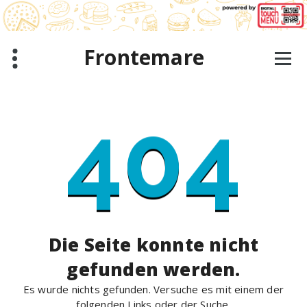
Zum
Inhalt
springen
Frontemare
404
Die Seite konnte nicht
gefunden werden.
Es wurde nichts gefunden. Versuche es mit einem der
folgenden Links oder der Suche.