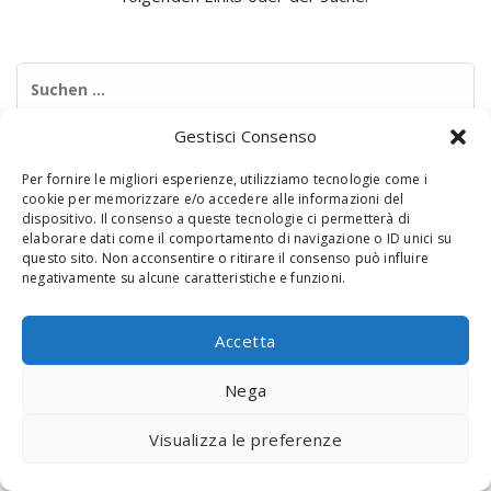
Suchen
nach:
Gestisci Consenso
Per fornire le migliori esperienze, utilizziamo tecnologie come i
cookie per memorizzare e/o accedere alle informazioni del
dispositivo. Il consenso a queste tecnologie ci permetterà di
elaborare dati come il comportamento di navigazione o ID unici su
questo sito. Non acconsentire o ritirare il consenso può influire
negativamente su alcune caratteristiche e funzioni.
© 2020 Digital Touch Menu. Menu realizzato da
Interactive
Minds
Accetta
Nega
Visualizza le preferenze