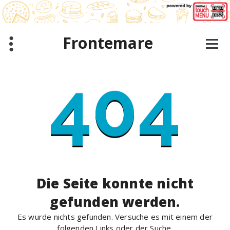
Zum
Inhalt
springen
Frontemare
404
Die Seite konnte nicht
gefunden werden.
Es wurde nichts gefunden. Versuche es mit einem der
folgenden Links oder der Suche.