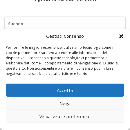
Suchen
nach:
Gestisci Consenso
Per fornire le migliori esperienze, utilizziamo tecnologie come i
cookie per memorizzare e/o accedere alle informazioni del
dispositivo. Il consenso a queste tecnologie ci permetterà di
elaborare dati come il comportamento di navigazione o ID unici su
questo sito. Non acconsentire o ritirare il consenso può influire
negativamente su alcune caratteristiche e funzioni.
© 2020 Digital Touch Menu. Menu realizzato da
Interactive
Minds
Accetta
Nega
Visualizza le preferenze