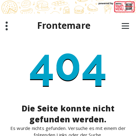
Zum
Inhalt
springen
Frontemare
404
Die Seite konnte nicht
gefunden werden.
Es wurde nichts gefunden. Versuche es mit einem der
folgenden Links oder der Suche.