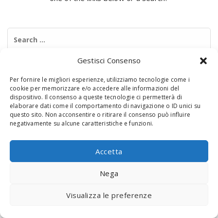
Search
for:
Gestisci Consenso
Per fornire le migliori esperienze, utilizziamo tecnologie come i
cookie per memorizzare e/o accedere alle informazioni del
dispositivo. Il consenso a queste tecnologie ci permetterà di
elaborare dati come il comportamento di navigazione o ID unici su
questo sito. Non acconsentire o ritirare il consenso può influire
negativamente su alcune caratteristiche e funzioni.
© 2020 Digital Touch Menu. Menu realizzato da
Interactive
Minds
Accetta
Nega
Visualizza le preferenze