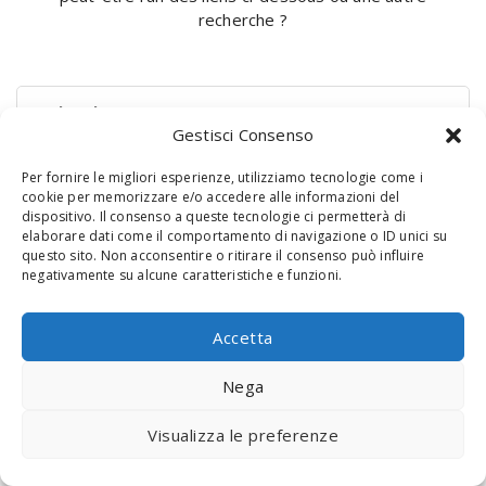
recherche ?
Rechercher :
Gestisci Consenso
Per fornire le migliori esperienze, utilizziamo tecnologie come i
cookie per memorizzare e/o accedere alle informazioni del
dispositivo. Il consenso a queste tecnologie ci permetterà di
elaborare dati come il comportamento di navigazione o ID unici su
questo sito. Non acconsentire o ritirare il consenso può influire
negativamente su alcune caratteristiche e funzioni.
© 2020 Digital Touch Menu. Menu realizzato da
Interactive
Accetta
Minds
Nega
Visualizza le preferenze