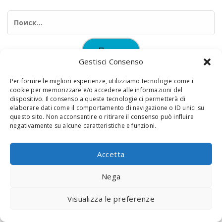
Найти:
Gestisci Consenso
Per fornire le migliori esperienze, utilizziamo tecnologie come i
cookie per memorizzare e/o accedere alle informazioni del
dispositivo. Il consenso a queste tecnologie ci permetterà di
elaborare dati come il comportamento di navigazione o ID unici su
© 2020 Digital Touch Menu. Menu realizzato da
Interactive
questo sito. Non acconsentire o ritirare il consenso può influire
negativamente su alcune caratteristiche e funzioni.
Minds
Accetta
Nega
Visualizza le preferenze