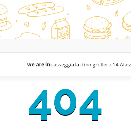
we are in
passeggiata dino grollero 14 Alas
404