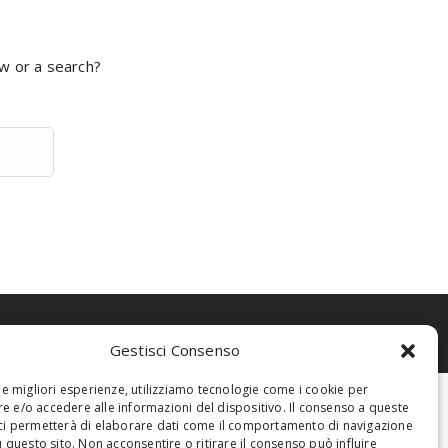
ow or a search?
Gestisci Consenso
 le migliori esperienze, utilizziamo tecnologie come i cookie per
 e/o accedere alle informazioni del dispositivo. Il consenso a queste
ci permetterà di elaborare dati come il comportamento di navigazione
u questo sito. Non acconsentire o ritirare il consenso può influire