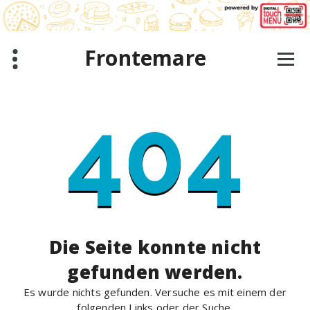
Zum
Inhalt
springen
Frontemare
404
Die Seite konnte nicht
gefunden werden.
Es wurde nichts gefunden. Versuche es mit einem der
folgenden Links oder der Suche.