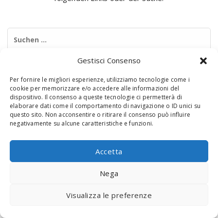
Suchen
nach:
Gestisci Consenso
Per fornire le migliori esperienze, utilizziamo tecnologie come i
cookie per memorizzare e/o accedere alle informazioni del
dispositivo. Il consenso a queste tecnologie ci permetterà di
elaborare dati come il comportamento di navigazione o ID unici su
questo sito. Non acconsentire o ritirare il consenso può influire
negativamente su alcune caratteristiche e funzioni.
© 2020 Digital Touch Menu. Menu realizzato da
Interactive
Minds
Accetta
Nega
Visualizza le preferenze