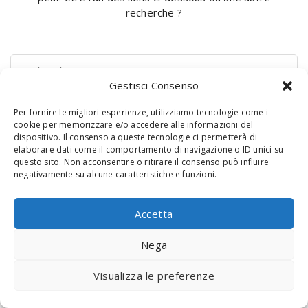
recherche ?
Rechercher :
Gestisci Consenso
Per fornire le migliori esperienze, utilizziamo tecnologie come i
cookie per memorizzare e/o accedere alle informazioni del
dispositivo. Il consenso a queste tecnologie ci permetterà di
elaborare dati come il comportamento di navigazione o ID unici su
questo sito. Non acconsentire o ritirare il consenso può influire
negativamente su alcune caratteristiche e funzioni.
© 2020 Digital Touch Menu. Menu realizzato da
Interactive
Accetta
Minds
Nega
Visualizza le preferenze