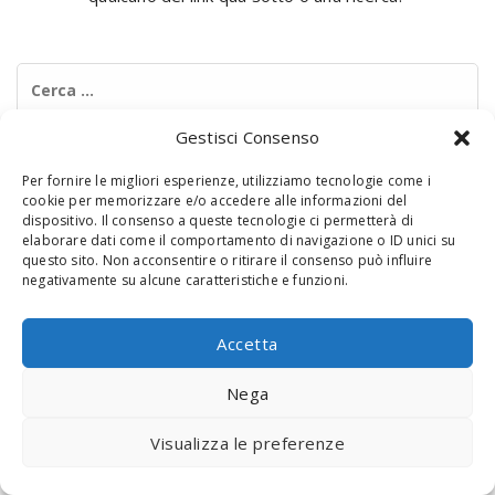
Ricerca
per:
Gestisci Consenso
Per fornire le migliori esperienze, utilizziamo tecnologie come i
cookie per memorizzare e/o accedere alle informazioni del
dispositivo. Il consenso a queste tecnologie ci permetterà di
elaborare dati come il comportamento di navigazione o ID unici su
questo sito. Non acconsentire o ritirare il consenso può influire
negativamente su alcune caratteristiche e funzioni.
© 2020 Digital Touch Menu. Menu realizzato da
Interactive
Minds
Accetta
Nega
Visualizza le preferenze