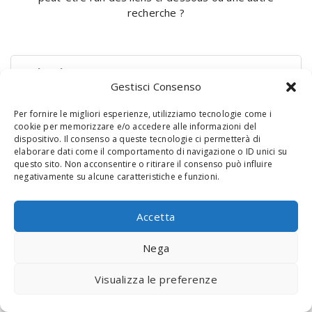
recherche ?
Rechercher :
Gestisci Consenso
Per fornire le migliori esperienze, utilizziamo tecnologie come i
cookie per memorizzare e/o accedere alle informazioni del
dispositivo. Il consenso a queste tecnologie ci permetterà di
elaborare dati come il comportamento di navigazione o ID unici su
questo sito. Non acconsentire o ritirare il consenso può influire
negativamente su alcune caratteristiche e funzioni.
© 2020 Digital Touch Menu. Menu realizzato da
Interactive
Accetta
Minds
Nega
Visualizza le preferenze