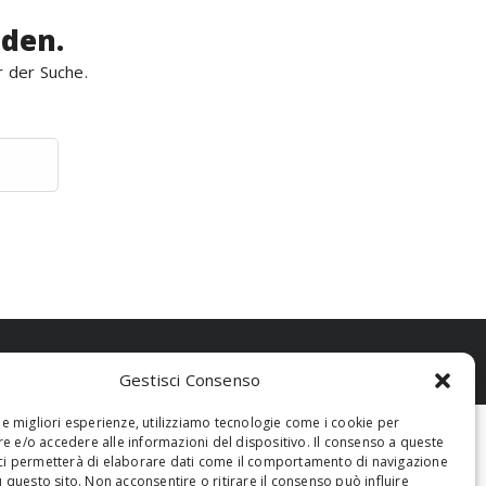
rden.
r der Suche.
Gestisci Consenso
 le migliori esperienze, utilizziamo tecnologie come i cookie per
 e/o accedere alle informazioni del dispositivo. Il consenso a queste
ci permetterà di elaborare dati come il comportamento di navigazione
u questo sito. Non acconsentire o ritirare il consenso può influire