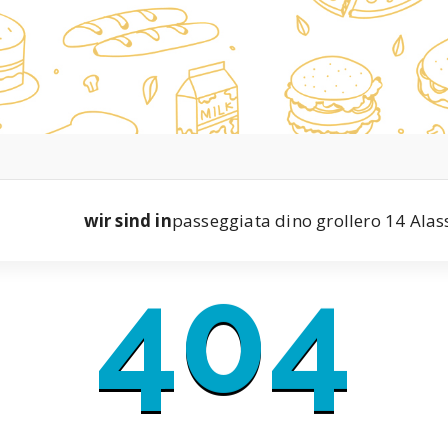
wir sind in
passeggiata dino grollero 14 Alas
404