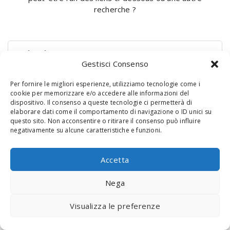
recherche ?
Rechercher :
Gestisci Consenso
Per fornire le migliori esperienze, utilizziamo tecnologie come i
cookie per memorizzare e/o accedere alle informazioni del
dispositivo. Il consenso a queste tecnologie ci permetterà di
elaborare dati come il comportamento di navigazione o ID unici su
questo sito. Non acconsentire o ritirare il consenso può influire
negativamente su alcune caratteristiche e funzioni.
© 2020 Digital Touch Menu. Menu realizzato da
Interactive
Accetta
Minds
Nega
Visualizza le preferenze