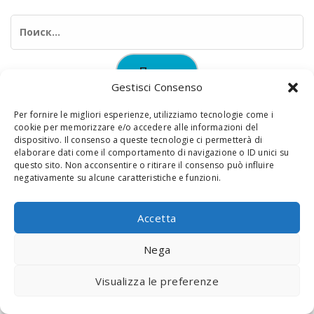
Найти:
Gestisci Consenso
Per fornire le migliori esperienze, utilizziamo tecnologie come i
cookie per memorizzare e/o accedere alle informazioni del
dispositivo. Il consenso a queste tecnologie ci permetterà di
elaborare dati come il comportamento di navigazione o ID unici su
© 2020 Digital Touch Menu. Menu realizzato da
Interactive
questo sito. Non acconsentire o ritirare il consenso può influire
negativamente su alcune caratteristiche e funzioni.
Minds
Accetta
Nega
Visualizza le preferenze