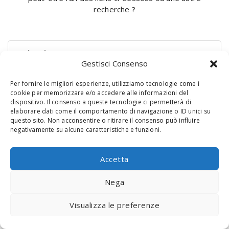
recherche ?
Rechercher :
Gestisci Consenso
Per fornire le migliori esperienze, utilizziamo tecnologie come i
cookie per memorizzare e/o accedere alle informazioni del
dispositivo. Il consenso a queste tecnologie ci permetterà di
elaborare dati come il comportamento di navigazione o ID unici su
questo sito. Non acconsentire o ritirare il consenso può influire
negativamente su alcune caratteristiche e funzioni.
© 2020 Digital Touch Menu. Menu realizzato da
Interactive
Accetta
Minds
Nega
Visualizza le preferenze