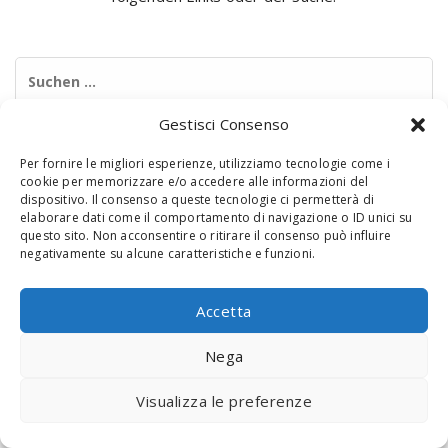
Suchen
nach:
Gestisci Consenso
Per fornire le migliori esperienze, utilizziamo tecnologie come i
cookie per memorizzare e/o accedere alle informazioni del
dispositivo. Il consenso a queste tecnologie ci permetterà di
elaborare dati come il comportamento di navigazione o ID unici su
questo sito. Non acconsentire o ritirare il consenso può influire
negativamente su alcune caratteristiche e funzioni.
© 2020 Digital Touch Menu. Menu realizzato da
Interactive
Minds
Accetta
Nega
Visualizza le preferenze