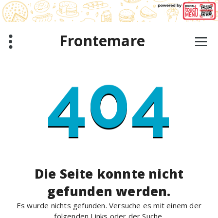
Zum
Inhalt
springen
Frontemare
404
Die Seite konnte nicht
gefunden werden.
Es wurde nichts gefunden. Versuche es mit einem der
folgenden Links oder der Suche.