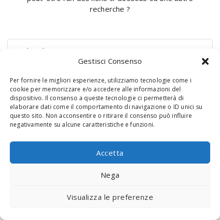
recherche ?
Rechercher :
Gestisci Consenso
Per fornire le migliori esperienze, utilizziamo tecnologie come i
cookie per memorizzare e/o accedere alle informazioni del
dispositivo. Il consenso a queste tecnologie ci permetterà di
elaborare dati come il comportamento di navigazione o ID unici su
questo sito. Non acconsentire o ritirare il consenso può influire
negativamente su alcune caratteristiche e funzioni.
© 2020 Digital Touch Menu. Menu realizzato da
Interactive
Accetta
Minds
Nega
Visualizza le preferenze