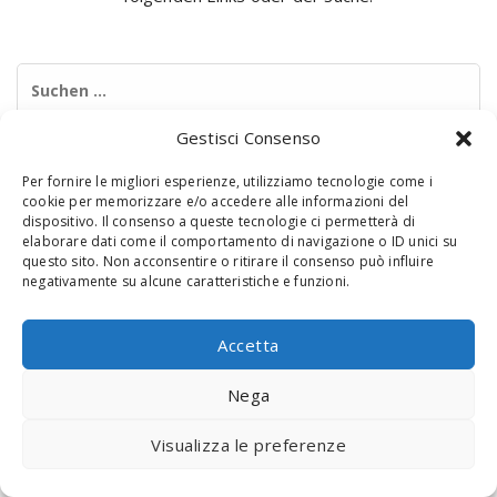
Suchen
nach:
Gestisci Consenso
Per fornire le migliori esperienze, utilizziamo tecnologie come i
cookie per memorizzare e/o accedere alle informazioni del
dispositivo. Il consenso a queste tecnologie ci permetterà di
elaborare dati come il comportamento di navigazione o ID unici su
questo sito. Non acconsentire o ritirare il consenso può influire
negativamente su alcune caratteristiche e funzioni.
© 2020 Digital Touch Menu. Menu realizzato da
Interactive
Minds
Accetta
Nega
Visualizza le preferenze