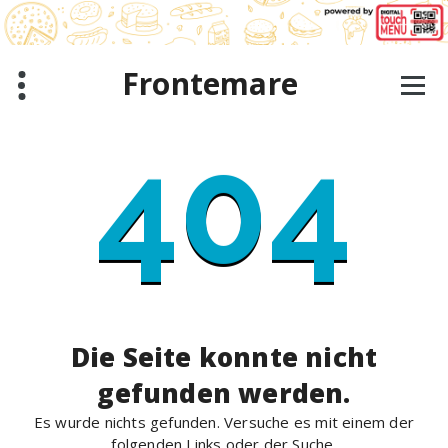
Zum
Inhalt
springen
Frontemare
404
Die Seite konnte nicht
gefunden werden.
Es wurde nichts gefunden. Versuche es mit einem der
folgenden Links oder der Suche.