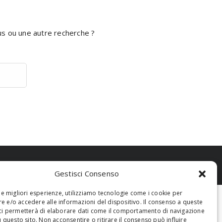
ous ou une autre recherche ?
Gestisci Consenso
 le migliori esperienze, utilizziamo tecnologie come i cookie per
 e/o accedere alle informazioni del dispositivo. Il consenso a queste
ci permetterà di elaborare dati come il comportamento di navigazione
u questo sito. Non acconsentire o ritirare il consenso può influire