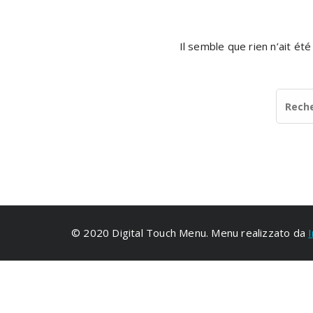
Il semble que rien n’ait ét
© 2020 Digital Touch Menu. Menu realizzato da