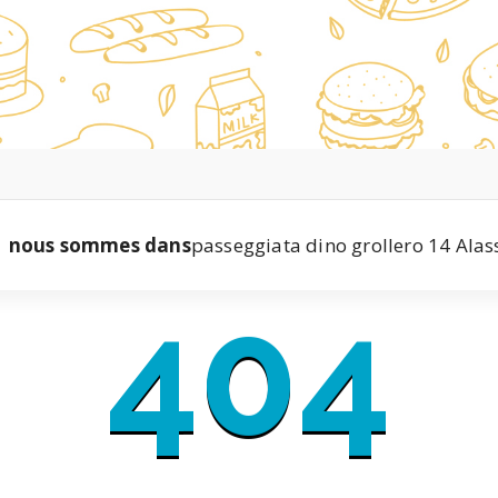
nous sommes dans
passeggiata dino grollero 14 Alas
404