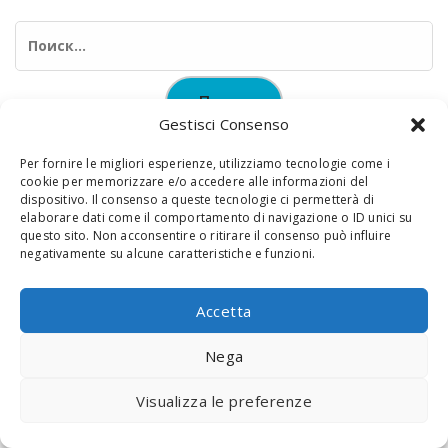
Найти:
Gestisci Consenso
Per fornire le migliori esperienze, utilizziamo tecnologie come i
cookie per memorizzare e/o accedere alle informazioni del
dispositivo. Il consenso a queste tecnologie ci permetterà di
elaborare dati come il comportamento di navigazione o ID unici su
© 2020 Digital Touch Menu. Menu realizzato da
Interactive
questo sito. Non acconsentire o ritirare il consenso può influire
negativamente su alcune caratteristiche e funzioni.
Minds
Accetta
Nega
Visualizza le preferenze