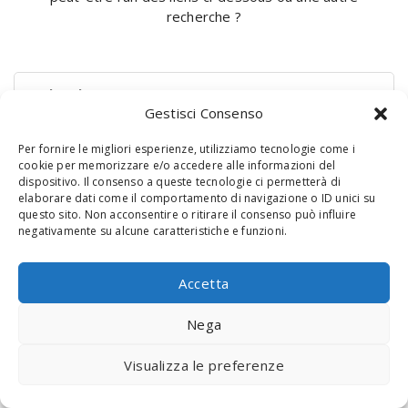
recherche ?
Rechercher :
Gestisci Consenso
Per fornire le migliori esperienze, utilizziamo tecnologie come i
cookie per memorizzare e/o accedere alle informazioni del
dispositivo. Il consenso a queste tecnologie ci permetterà di
elaborare dati come il comportamento di navigazione o ID unici su
questo sito. Non acconsentire o ritirare il consenso può influire
negativamente su alcune caratteristiche e funzioni.
© 2020 Digital Touch Menu. Menu realizzato da
Interactive
Accetta
Minds
Nega
Visualizza le preferenze