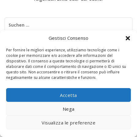
Suchen
nach:
Gestisci Consenso
Per fornire le migliori esperienze, utilizziamo tecnologie come i
cookie per memorizzare e/o accedere alle informazioni del
dispositivo. Il consenso a queste tecnologie ci permetterà di
elaborare dati come il comportamento di navigazione o ID unici su
questo sito. Non acconsentire o ritirare il consenso può influire
negativamente su alcune caratteristiche e funzioni.
© 2020 Digital Touch Menu. Menu realizzato da
Interactive
Minds
Accetta
Nega
Visualizza le preferenze