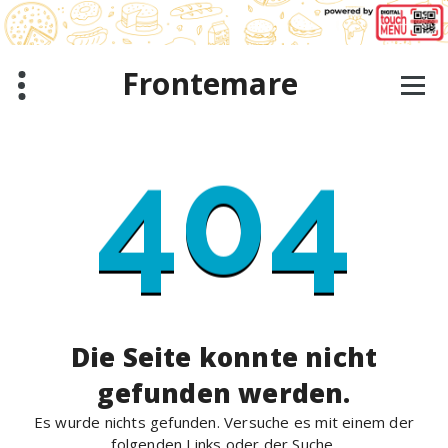
Zum
Inhalt
springen
Frontemare
404
Die Seite konnte nicht
gefunden werden.
Es wurde nichts gefunden. Versuche es mit einem der
folgenden Links oder der Suche.